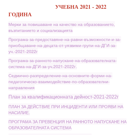
УЧЕБНА 2021 - 2022
ГОДИНА
Мерки за повишаване на качество на образованието,
възпитанието и социализацията
Програма-за-предоставяне-на-равни-възможности-и-за-
приобщаване-на-децата-от-уязвими-групи-на-ДГИ-за-
уч.-2021-2022г
Програма-за-ранното-напускане-на-образователната-
система-на-ДГИ-за-уч.2021-2022г.
Седмично-разпределение-на-основните-форми-на-
педагогическо-взаимодействие-по-образователни-
направления
План за квалификационната дейност-2021-2022г
ПЛАН ЗА ДЕЙСТВИЕ ПРИ ИНЦИДЕНТИ ИЛИ ПРОЯВИ НА
НАСИЛИЕ.
ПРОГРАМА ЗА ПРЕВЕНЦИЯ НА РАННОТО НАПУСКАНЕ НА
ОБРАЗОВАТЕЛНАТА СИСТЕМА