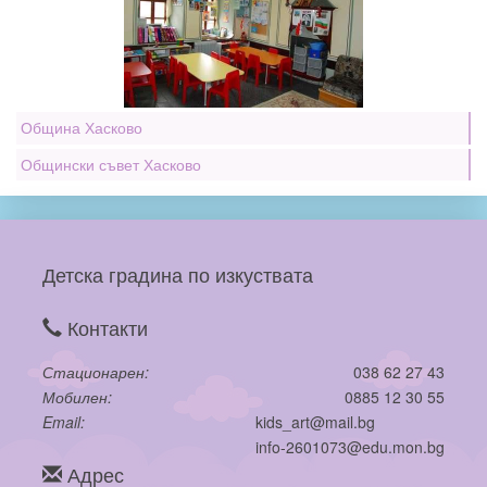
Община Хасково
Общински съвет Хасково
Детска градина по изкуствата
Контакти
Стационарен
038 62 27 43
Мобилен
0885 12 30 55
Email
kids_art@mail.bg
info-2601073@edu.mon.bg
Адрес