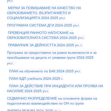
уч.г.
МЕРКИ ЗА ПОВИШАВАНЕ НА КАЧЕСТВО НА
ОБРАЗОВАНИЕТО, ВЪЗПИТАНИЕТО И
СОЦИАЛИЗАЦИЯТА 2024-2025 уч.г.
ПРОГРАМНА СИСТЕМА ДГИ 2024-2025 уч.г.
ПРЕВЕНЦИЯ РАННОТО НАПУСКАНЕ на
ОБРАЗОВАТЕЛНАТА СИСТЕМА 2024-2025 уч.г.
ПРАВИЛНИК ЗА ДЕЙНОСТТА 2024-2025 уч. г.
Програма за предоставяне на равни възможности и за
приобщаване на децата от уязвими групи 2024-2025
уч.г.
ПЛАН на обучението по БАК 2024-2025 уч.г.
ПЛАН БДП учебната 2024-2025 г.
ПЛАН ЗА ДЕЙСТВИЕ ПРИ ИНЦИДЕНТИ ИЛИ ПРОЯВА НА
НАСИЛИЕ 2024-2025 уч.г.
СЕДМИЧНО РАЗПРЕДЕЛЕНИЕ на основните форми на
педагогическо взаимодействие по ОН по групи
ДНЕВЕН РЕЖИМ 2024-2025 уч. г
.