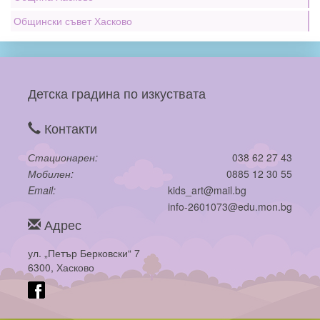
Общински съвет Хасково
Детска градина по изкуствата
Контакти
Стационарен
038 62 27 43
Мобилен
0885 12 30 55
Email
kids_art@mail.bg
info-2601073@edu.mon.bg
Адрес
ул. „Петър Берковски“ 7
6300, Хасково