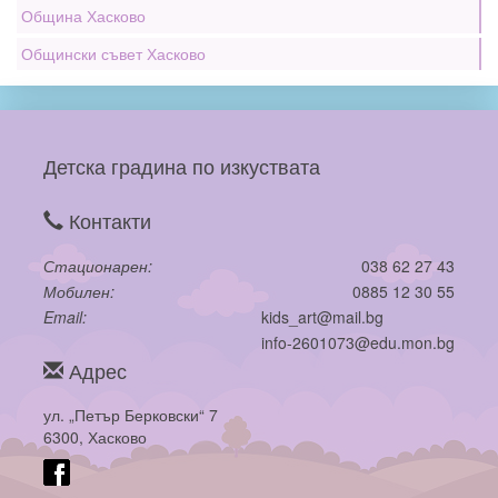
Община Хасково
Общински съвет Хасково
Детска градина по изкуствата
Контакти
Стационарен
038 62 27 43
Мобилен
0885 12 30 55
Email
kids_art@mail.bg
info-2601073@edu.mon.bg
Адрес
ул. „Петър Берковски“ 7
6300, Хасково