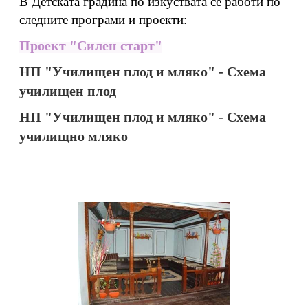
В Детската градина по изкуствата се работи по
следните програми и проекти:
Проект "Силен старт"
НП "Училищен плод и мляко" - Схема
училищен плод
НП "Училищен плод и мляко" - Схема
училищно мляко